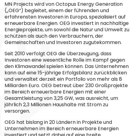
MN Projects wird von Octopus Energy Generation
(„OEG“) begleitet, einem der führenden und
erfahrensten Investoren in Europa, spezialisiert auf
erneuerbare Energien. OEG investiert in nachhaltige
Energieprojekte, um sowohl die Natur und Umwelt zu
schützen als auch den Verbrauchern, der
Gemeinschaften und Investoren zugutekommen.
Seit 2010 verfolgt OEG die Überzeugung, dass
Investoren eine wesentliche Rolle im Kampf gegen
den Klimawandel spielen können. Das Unternehmen
kann auf eine 15-jährige Erfolgsbilanz zurückblicken
und verwaltet derzeit ein Portfolio von mehr als 8
Milliarden Euro. OEG betreut über 230 Großprojekte
im Bereich erneuerbare Energien mit einer
Gesamtleistung von 3,25 GW, was ausreicht, um
jährlich 2,3 Millionen Haushalte mit Strom zu
versorgen.
OEG hat bislang in 20 Ländern in Projekte und
Unternehmen im Bereich erneuerbare Energien
investiert und setzt dabei auf eine breite